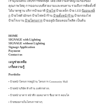
เรามุ่งมั่นที่จะให้บริการที่ดีที่สุด โดยให้ความสำคัญในเรื่องของ
คุณภาพวัสดุ การออกแบบที่สวยงามและทนทาน รวมถึงการติดตั้งที่
ได้มาตรฐาน บริการป้ายอาทิ
ป้ายไฟ
ป้ายเหล็ก ป้าย LED
นีออนเฟล็
ก
ป้ายไฟตัวอักษร ป้ายไฟหน้าร้าน
ป้ายตั้งหน้าร้าน
ป้ายกล่องไฟ
ป้ายโรงงาน
ป้ายโครงการ
ป้ายอลูมิเนียมคอมโพสิต เป็นต้น
HOME
SIGNAGE with Lighting
SIGNAGE without Lighting
Signage Application
Payment
Contact us
เมนูช่วยเหลือ
เกร็ดความรู้
Portfolio
•
ป้ายหน้าโครงการหมู่บ้าน โครงการ Community Mall
•
ป้ายหน้าบริษัท ห้างร้าน องค์กรต่างๆ
•
ป้ายหน้าอาคาร หน้าตึก ยอดอาคาร ชื่ออาคาร คอนโด
•
ป้ายซอยภายในโครงการต่างๆ