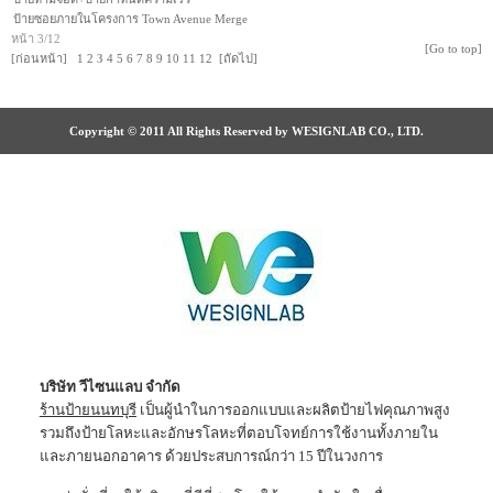
ป้ายซอยภายในโครงการ Town Avenue Merge
หน้า 3/12
[Go to top]
[ก่อนหน้า]
1
2
3
4
5
6
7
8
9
10
11
12
[ถัดไป]
Copyright © 2011 All Rights Reserved by WESIGNLAB CO., LTD.
บริษัท วีไซนแลบ จำกัด
ร้านป้ายนนทบุรี
เป็นผู้นำในการออกแบบและผลิตป้ายไฟคุณภาพสูง
รวมถึงป้ายโลหะและอักษรโลหะที่ตอบโจทย์การใช้งานทั้งภายใน
และภายนอกอาคาร ด้วยประสบการณ์กว่า 15 ปีในวงการ