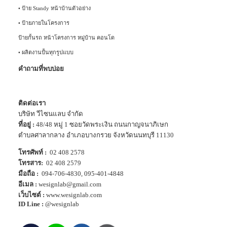
•
ป้าย Standy หน้าบ้านตัวอย่าง
•
ป้ายภายในโครงการ
ป้ายกั้นรถ หน้าโครงการ หมู่บ้าน คอนโด
•
ผลิตงานปั้นทุกรูปแบบ
คำถามที่พบบ่อย
ติดต่อเรา
บริษัท วีไซนแลบ จำกัด
ที่อยู่ :
48/48 หมู่ 1 ซอยวัดพระเงิน ถนนกาญจนาภิเษก
ตำบลศาลากลาง อำเภอบางกรวย จังหวัดนนทบุรี 11130
โทรศัพท์ :
02 408 2578
โทรสาร:
02 408 2579
มือถือ :
094-706-4830
,
095-401-4848
อีเมล :
wesignlab@gmail.com
เว็บไซต์ :
www.wesignlab.com
ID Line :
@wesignlab