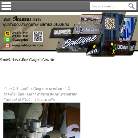
ป้ายหน้าร้านสเต็กลงใหญ่ สายไหม 40
ป้ายหน้าร้านสเต็กลุงใหญ่ สาขาสายไหม 40 นี้
วัสดุที่ใช้ เป็นสแตนเลสทำสีครับ สังเกตได้จากสีวัสดุ
ถึงแม้จะทำสี ก็ไม่มีการย้อมแมวครับ