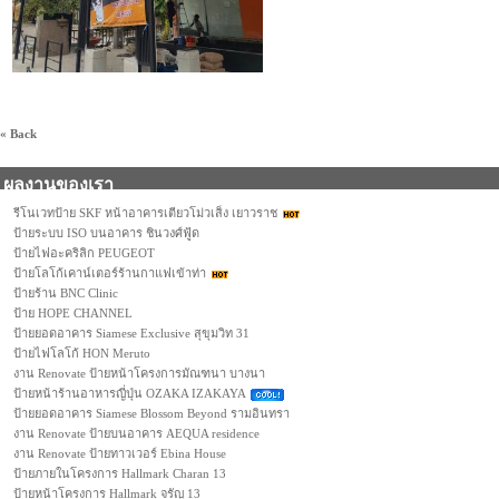
« Back
ผลงานของเรา
รีโนเวทป้าย SKF หน้าอาคารเตียวโม่วเส็ง เยาวราช
ป้ายระบบ ISO บนอาคาร ชินวงศ์ฟู้ด
ป้ายไฟอะคริลิก PEUGEOT
ป้ายโลโก้เคาน์เตอร์ร้านกาแฟเข้าท่า
ป้ายร้าน BNC Clinic
ป้าย HOPE CHANNEL
ป้ายยอดอาคาร Siamese Exclusive สุขุมวิท 31
ป้ายไฟโลโก้ HON Meruto
งาน Renovate ป้ายหน้าโครงการมัณฑนา บางนา
ป้ายหน้าร้านอาหารญี่ปุ่น OZAKA IZAKAYA
ป้ายยอดอาคาร Siamese Blossom Beyond รามอินทรา
งาน Renovate ป้ายบนอาคาร AEQUA residence
งาน Renovate ป้ายทาวเวอร์ Ebina House
ป้ายภายในโครงการ Hallmark Charan 13
ป้ายหน้าโครงการ Hallmark จรัญ 13