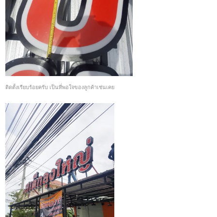
ติดตั้งเรียบร้อยครับ เป็นที่พอใจของลูกค้าเช่นเคย