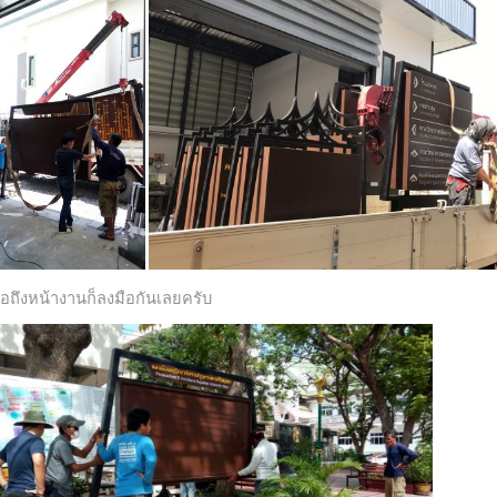
อถึงหน้างานก็ลงมือกันเลยครับ