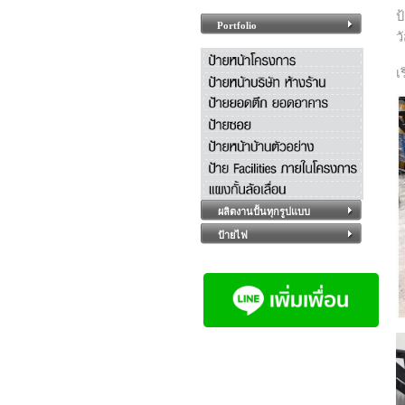
ป
Portfolio
ว
เ
ผลิตงานปั้นทุกรูปแบบ
ป้ายไฟ