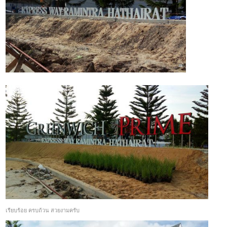
เรียบร้อย ครบถ้วน สวยงามครับ