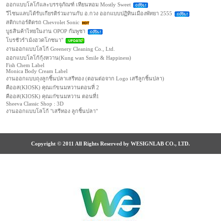
ออกแบบโลโก้และบรรจุภัณฑ์ เทียนหอม Mostly Sweet
วีไซนแลบได้รับเกียรติร่วมงานกับ อ.กวง ออกแบบปฏิทินเมืองพัทยา 2555
สติกเกอร์ติดรถ Chevrolet Sonic
บูธสินค้าไทยในงาน OPOP กัมพูชา
โบรชัวร์"เม้งฮวดโภชนา"
งานออกแบบโลโก้ Greenery Cleaning Co., Ltd.
ออกแบบโลโก้กุ้งหวาน(Kung wan Smile & Happiness)
Fish Chem Label
Monica Body Cream Label
งานออกแบบถุงลูกชิ้นปลาเสรีทอง (ตอนต่อจาก Logo เสรีลูกชิ้นปลา)
คีออส(KIOSK) คุณเก๋ขนมหวานตอนที่ 2
คีออส(KIOSK) คุณเก๋ขนมหวาน ตอนที่1
Sheeva Classic Shop : 3D
งานออกแบบโลโก้ "เสรีทอง ลูกชิ้นปลา"
Copyright © 2011 All Rights Reserved by WESIGNLAB CO., LTD.