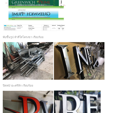
พับขึ้นรูป ทำสีใส่โครงขา เรียบร้อย
ปิดหน้าอะคริลิก เรียบร้อย