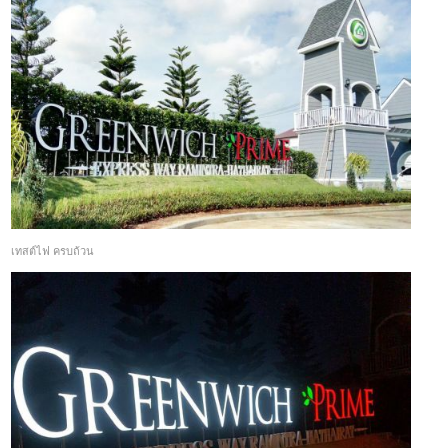
เทสต์ไฟ ครบถ้วน