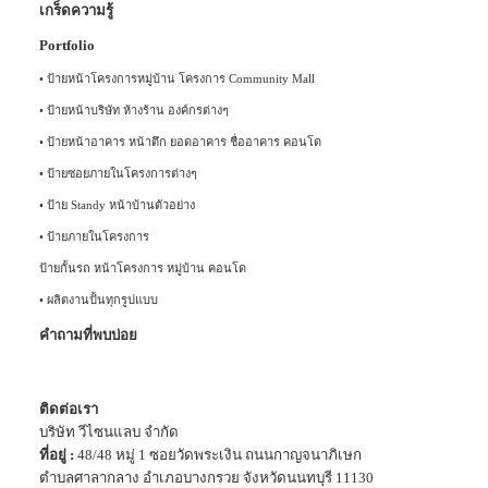
เกร็ดความรู้
Portfolio
•
ป้ายหน้าโครงการหมู่บ้าน โครงการ Community Mall
•
ป้ายหน้าบริษัท ห้างร้าน องค์กรต่างๆ
•
ป้ายหน้าอาคาร หน้าตึก ยอดอาคาร ชื่ออาคาร คอนโด
•
ป้ายซอยภายในโครงการต่างๆ
•
ป้าย Standy หน้าบ้านตัวอย่าง
•
ป้ายภายในโครงการ
ป้ายกั้นรถ หน้าโครงการ หมู่บ้าน คอนโด
•
ผลิตงานปั้นทุกรูปแบบ
คำถามที่พบบ่อย
ติดต่อเรา
บริษัท วีไซนแลบ จำกัด
ที่อยู่ :
48/48 หมู่ 1 ซอยวัดพระเงิน ถนนกาญจนาภิเษก
ตำบลศาลากลาง อำเภอบางกรวย จังหวัดนนทบุรี 11130