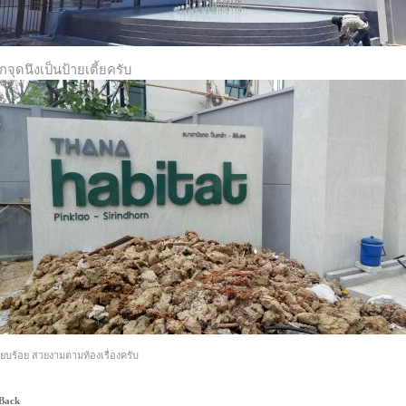
ีกจุดนึงเป็นป้ายเตี้ยครับ
ียบร้อย สวยงามตามท้องเรื่องครับ
 Back