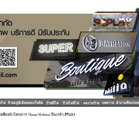
องไฟ
ป้ายอลูมิเนียมคอมโพสิต
บทความ
คำถามที่พบบ่อย
ป้ายมีไฟ
ป้ายไม่มีไฟ
ผลงานป้าย
ายชื่อหน้าโครงการ Thana Habitat ปิ่นเกล้า-สิรินธร