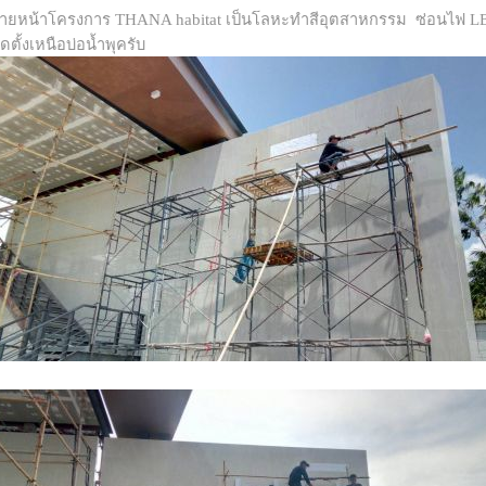
้ายหน้าโครงการ THANA habitat เป็นโลหะทำสีอุตสาหกรรม ซ่อนไฟ LE
ิดตั้งเหนือบ่อน้ำพุครับ