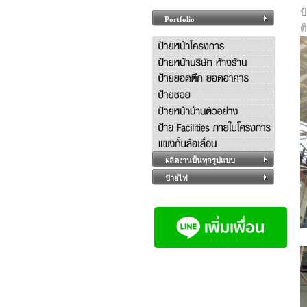
ป
Portfolio
ต
ผลิตงานปั้นทุกรูปแบบ
ป้ายไฟ