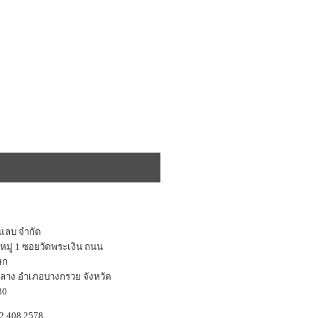
นแลบ จำกัด
หมู่ 1 ซอยวัดพระเงิน ถนน
ษก
าง อำเภอบางกรวย จังหวัด
30
2 408 2578