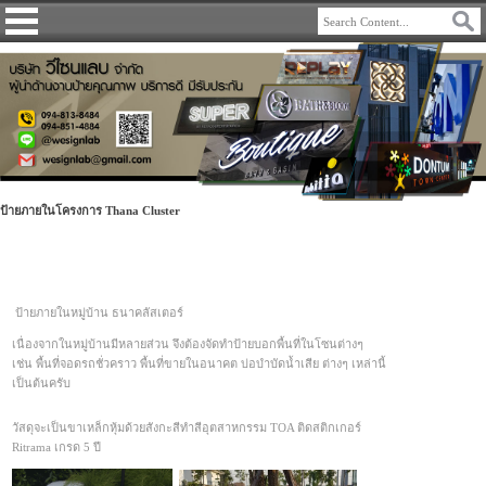
ป้ายภายในโครงการ Thana Cluster
ป้ายภายในหมู่บ้าน ธนาคลัสเตอร์
เนื่องจากในหมู่บ้านมีหลายส่วน จึงต้องจัดทำป้ายบอกพื้นที่ในโซนต่างๆ
เช่น พื้นที่จอดรถชั่วคราว พื้นที่ขายในอนาคต บ่อบำบัดน้ำเสีย ต่างๆ เหล่านี้
เป็นต้นครับ
วัสดุจะเป็นขาเหล็กหุ้มด้วยสังกะสีทำสีอุตสาหกรรม TOA ติดสติกเกอร์
Ritrama เกรด 5 ปี