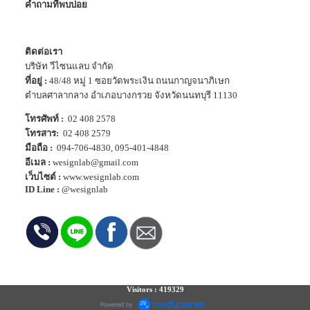
คำถามที่พบบ่อย
ติดต่อเรา
บริษัท วีไซนแลบ จำกัด
ที่อยู่ :
48/48 หมู่ 1 ซอยวัดพระเงิน ถนนกาญจนาภิเษก
ตำบลศาลากลาง อำเภอบางกรวย จังหวัดนนทบุรี 11130
โทรศัพท์ :
02 408 2578
โทรสาร:
02 408 2579
มือถือ :
094-706-4830
,
095-401-4848
อีเมล :
wesignlab@gmail.com
เว็บไซต์ :
www.wesignlab.com
ID Line :
@wesignlab
Visitors : 419329