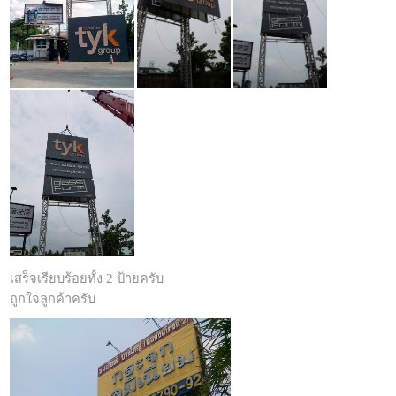
เสร็จเรียบร้อยทั้ง 2 ป้ายครับ
ถูกใจลูกค้าครับ