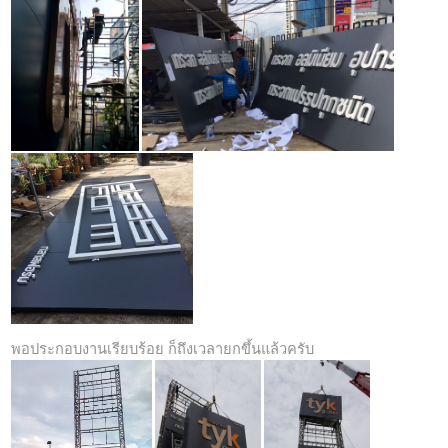
พอประกอบงานเรียบร้อย ก็ถึงเวลายกขึ้นแล้วครับ