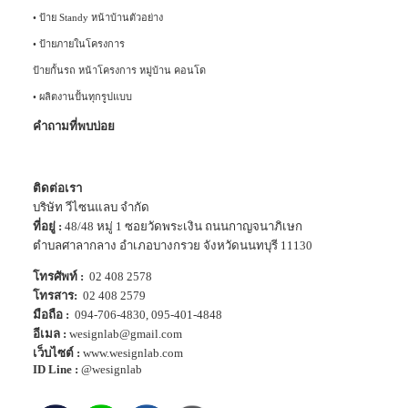
•
ป้าย Standy หน้าบ้านตัวอย่าง
•
ป้ายภายในโครงการ
ป้ายกั้นรถ หน้าโครงการ หมู่บ้าน คอนโด
•
ผลิตงานปั้นทุกรูปแบบ
คำถามที่พบบ่อย
ติดต่อเรา
บริษัท วีไซนแลบ จำกัด
ที่อยู่ :
48/48 หมู่ 1 ซอยวัดพระเงิน ถนนกาญจนาภิเษก
ตำบลศาลากลาง อำเภอบางกรวย จังหวัดนนทบุรี 11130
โทรศัพท์ :
02 408 2578
โทรสาร:
02 408 2579
มือถือ :
094-706-4830
,
095-401-4848
อีเมล :
wesignlab@gmail.com
เว็บไซต์ :
www.wesignlab.com
ID Line :
@wesignlab