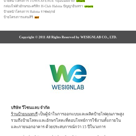
ป้ายหน้าโครงการ TOWN AVENUE Vipawadee 60
กล่องไฟตัวอักษรอะคริลิก H-Club Habitia ปัญญาอินทรา
ป้ายหน้าโครงการ Habitia ราชพฤกษ์
ป้ายโครงการแสนสิริ
Copyright © 2011 All Rights Reserved by WESIGNLAB CO., LTD.
บริษัท วีไซนแลบ จำกัด
ร้านป้ายนนทบุรี
เป็นผู้นำในการออกแบบและผลิตป้ายไฟคุณภาพสูง
รวมถึงป้ายโลหะและอักษรโลหะที่ตอบโจทย์การใช้งานทั้งภายใน
และภายนอกอาคาร ด้วยประสบการณ์กว่า 15 ปีในวงการ