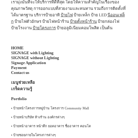
เรามุ่งมั่นที่จะให้บริการที่ดีที่สุด โดยให้ความสำคัญในเรื่องของ
คุณภาพวัสดุ การออกแบบที่สวยงามและทนทาน รวมถึงการติดตั้งที่
ได้มาตรฐาน บริการป้ายอาทิ
ป้ายไฟ
ป้ายเหล็ก ป้าย LED
นีออนเฟล็
ก
ป้ายไฟตัวอักษร ป้ายไฟหน้าร้าน
ป้ายตั้งหน้าร้าน
ป้ายกล่องไฟ
ป้ายโรงงาน
ป้ายโครงการ
ป้ายอลูมิเนียมคอมโพสิต เป็นต้น
HOME
SIGNAGE with Lighting
SIGNAGE without Lighting
Signage Application
Payment
Contact us
เมนูช่วยเหลือ
เกร็ดความรู้
Portfolio
•
ป้ายหน้าโครงการหมู่บ้าน โครงการ Community Mall
•
ป้ายหน้าบริษัท ห้างร้าน องค์กรต่างๆ
•
ป้ายหน้าอาคาร หน้าตึก ยอดอาคาร ชื่ออาคาร คอนโด
•
ป้ายซอยภายในโครงการต่างๆ