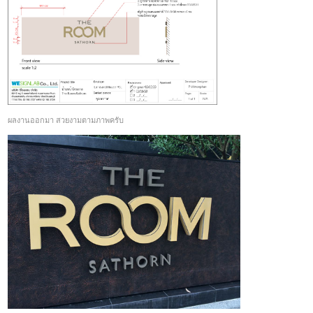
ผลงานออกมา สวยงามตามภาพครับ