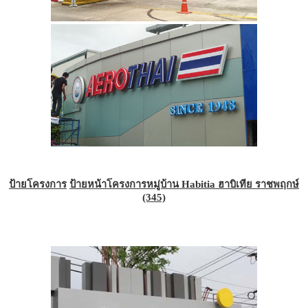
ป้ายโครงการ
ป้ายหน้าโครงการหมู่บ้าน Habitia ฮาบิเทีย ราชพฤกษ์
(345)