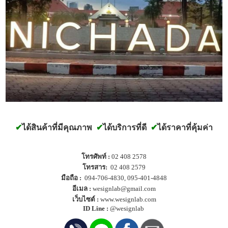
✔
ได้สินค้าที่มีคุณภาพ
✔
ได้บริการที่ดี
✔
ได้ราคาที่คุ้มค่า
โทรศัพท์ :
02 408 2578
โทรสาร:
02 408 2579
มือถือ :
094-706-4830
,
095-401-4848
อีเมล :
wesignlab@gmail.com
เว็บไซต์ :
www.wesignlab.com
ID Line :
@wesignlab