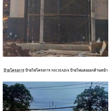
ป้ายโครงการ
ป้ายไฟโครงการ NICHADA ป้ายไฟแสงออกด้านหน้า