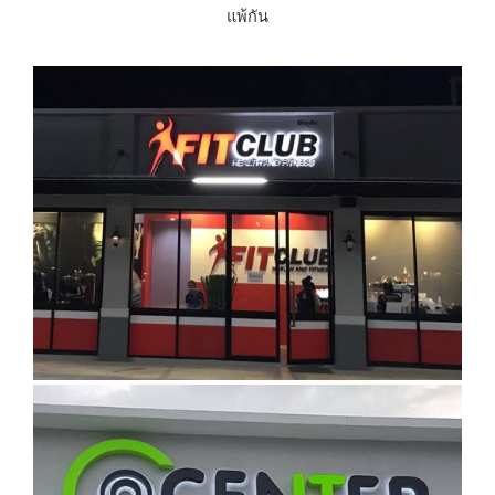
แพ้กัน