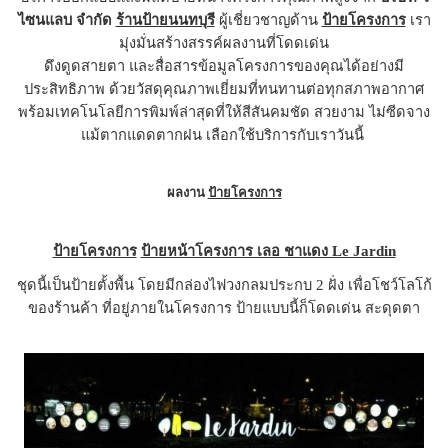
ไซนแลบ จำกัด
ร้านป้ายนนทบุรี
ผู้เชี่ยวชาญด้าน
ป้ายโครงการ
เรา
มุ่งมั่นสร้างสรรค์ผลงานที่โดดเด่น
ดึงดูดสายตา และสื่อสารข้อมูลโครงการของคุณได้อย่างมี
ประสิทธิภาพ ด้วยวัสดุคุณภาพเยี่ยมที่ทนทานต่อทุกสภาพอากาศ
พร้อมเทคโนโลยีการพิมพ์ล่าสุดที่ให้สีสันคมชัด สวยงาม ไม่ซีดจาง
แม้ตากแดดตากฝน เลือกใช้บริการกับเราวันนี้
ผลงาน
ป้ายโครงการ
ป้ายโครงการ
ป้ายหน้าโครงการ เลอ ชาแดง Le Jardin
ชุดนี้เป็นป้ายตั้งพื้น โดยมีกล่องไฟวงกลมประกบ 2 ฝั่ง เพื่อโชว์โลโก้
ของร้านค้า ที่อยู่ภายในโครงการ ป้ายแบบนี้ก็โดดเด่น สะดุดตา