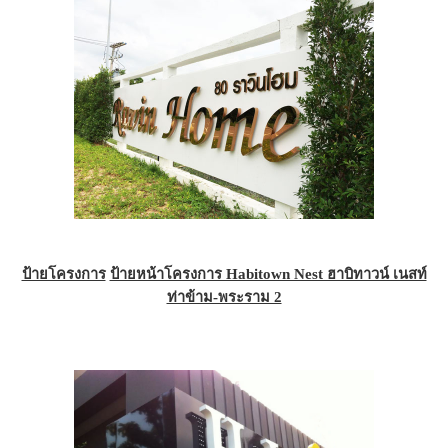
ป้ายโครงการ
ป้ายหน้าโครงการ Habitown Nest ฮาบิทาวน์ เนสท์
ท่าข้าม-พระราม 2