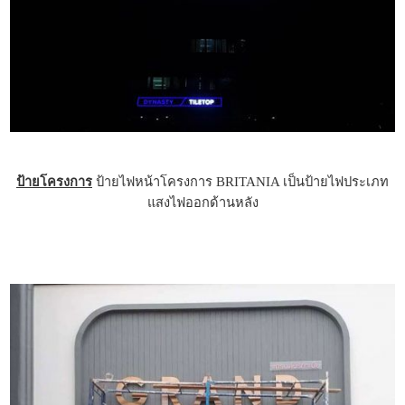
ป้ายโครงการ
ป้ายไฟหน้าโครงการ BRITANIA เป็นป้ายไฟประเภท
แสงไฟออกด้านหลัง