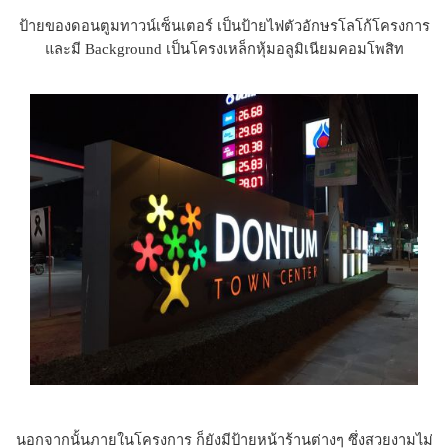
ป้ายของดอนตูมทาวน์เซ็นเตอร์ เป็นป้ายไฟตัวอักษรโลโก้โครงการ
และมี Background เป็นโครงเหล็กหุ้มอลูมิเนียมคอมโพสิท
นอกจากนั้นภายในโครงการ ก็ยังมีป้ายหน้าร้านต่างๆ ซึ่งสวยงามไม่