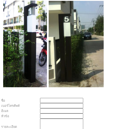
ชื่อ
เบอร์โทรศัพท์
อีเมล
หัวข้อ
รายละเอียด