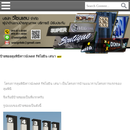
ป้ายซอยลุมพินีทาวน์เพลส รัชโยธิน-เสนา
โครงการลุมพินีทาวน์เพลส รัชโยธิน เสนา เป็นโครงการบ้านแนวราบโครงการแรกของ
ลุมพินี
จึงเริ่มมีป้ายซอยเป็นที่แรกครับ
รูปแบบของป้ายซอยเป็นดังนี้