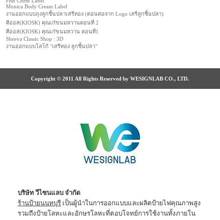
Fish Chem Label
Monica Body Cream Label
งานออกแบบถุงลูกชิ้นปลาเสรีทอง (ตอนต่อจาก Logo เสรีลูกชิ้นปลา)
คีออส(KIOSK) คุณเก๋ขนมหวานตอนที่ 2
คีออส(KIOSK) คุณเก๋ขนมหวาน ตอนที่1
Sheeva Classic Shop : 3D
งานออกแบบโลโก้ "เสรีทอง ลูกชิ้นปลา"
Copyright © 2011 All Rights Reserved by WESIGNLAB CO., LTD.
บริษัท วีไซนแลบ จำกัด
ร้านป้ายนนทบุรี
เป็นผู้นำในการออกแบบและผลิตป้ายไฟคุณภาพสูง
รวมถึงป้ายโลหะและอักษรโลหะที่ตอบโจทย์การใช้งานทั้งภายใน