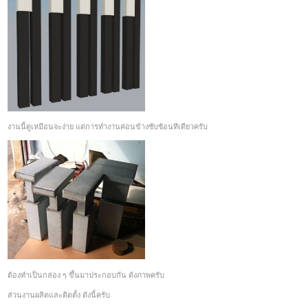
งานนี้ดูเหมือนจะง่าย แต่การทำงานค่อนข้างซับซ้อนทีเดียวครับ
ต้องทำเป็นกล่อง ๆ ขึ้นมาประกอบกัน ดังภาพครับ
ส่วนงานผลิตและติดตั้ง ดังนี้ครับ