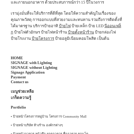
และภายนอกอาคาร ด้วยประสบการณ์กว่า 15 ปีในวงการ
เรามุ่งมั่นที่จะให้บริการที่ดีที่สุด โดยให้ความสำคัญในเรื่องของ
คุณภาพวัสดุ การออกแบบที่สวยงามและทนทาน รวมถึงการติดตั้งที่
ได้มาตรฐาน บริการป้ายอาทิ
ป้ายไฟ
ป้ายเหล็ก ป้าย LED
นีออนเฟล็
ก
ป้ายไฟตัวอักษร ป้ายไฟหน้าร้าน
ป้ายตั้งหน้าร้าน
ป้ายกล่องไฟ
ป้ายโรงงาน
ป้ายโครงการ
ป้ายอลูมิเนียมคอมโพสิต เป็นต้น
HOME
SIGNAGE with Lighting
SIGNAGE without Lighting
Signage Application
Payment
Contact us
เมนูช่วยเหลือ
เกร็ดความรู้
Portfolio
•
ป้ายหน้าโครงการหมู่บ้าน โครงการ Community Mall
•
ป้ายหน้าบริษัท ห้างร้าน องค์กรต่างๆ
•
ป้ายหน้าอาคาร หน้าตึก ยอดอาคาร ชื่ออาคาร คอนโด