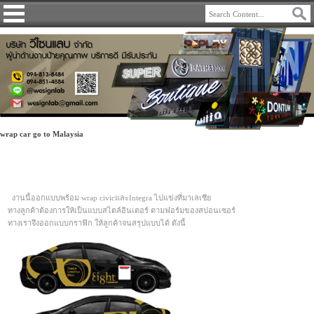
wrap car go to Malaysia
งานนี้ออกแบบพร้อม wrap civicและIntegra ไปแข่งที่มาเลเซีย
ทางลูกค้าต้องการให้เป็นแบบสไตล์อินเตอร์ ตามฟอร์มของสปอนเซอร์
ทางเราจึงออกแบบกราฟิก ให้ลูกค้าจนสรุปแบบได้ ดังนี้