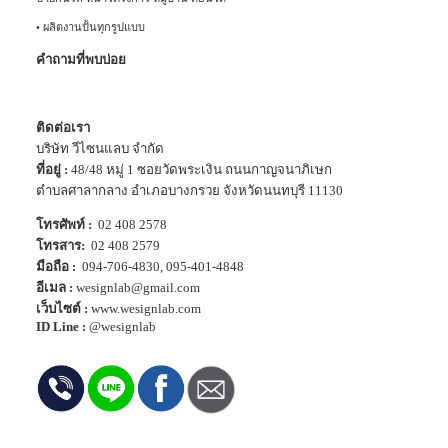
•
ผลิตงานปั้นทุกรูปแบบ
คำถามที่พบบ่อย
ติดต่อเรา
บริษัท วีไซนแลบ จำกัด
ที่อยู่ :
48/48 หมู่ 1 ซอยวัดพระเงิน ถนนกาญจนาภิเษก
ตำบลศาลากลาง อำเภอบางกรวย จังหวัดนนทบุรี 11130
โทรศัพท์ :
02 408 2578
โทรสาร:
02 408 2579
มือถือ :
094-706-4830
,
095-401-4848
อีเมล :
wesignlab@gmail.com
เว็บไซต์ :
www.wesignlab.com
ID Line :
@wesignlab