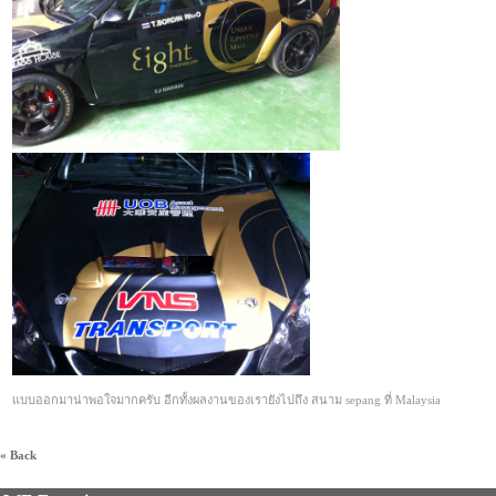
แบบออกมาน่าพอใจมากครับ อีกทั้งผลงานของเรายังไปถึง สนาม sepang ที่ Malaysia
« Back