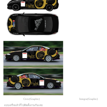
Civic(Graphic) Integra(Graphic)
แบบเสร็จแล้วก็ไปติดตั้งงานกันเลย