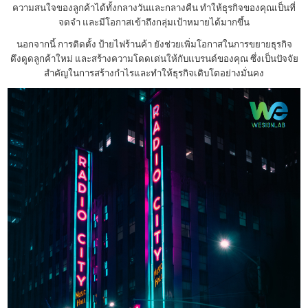
ความสนใจของลูกค้าได้ทั้งกลางวันและกลางคืน ทำให้ธุรกิจของคุณเป็นที่
จดจำ และมีโอกาสเข้าถึงกลุ่มเป้าหมายได้มากขึ้น
นอกจากนี้ การติดตั้ง ป้ายไฟร้านค้า ยังช่วยเพิ่มโอกาสในการขยายธุรกิจ
ดึงดูดลูกค้าใหม่ และสร้างความโดดเด่นให้กับแบรนด์ของคุณ ซึ่งเป็นปัจจัย
สำคัญในการสร้างกำไรและทำให้ธุรกิจเติบโตอย่างมั่นคง