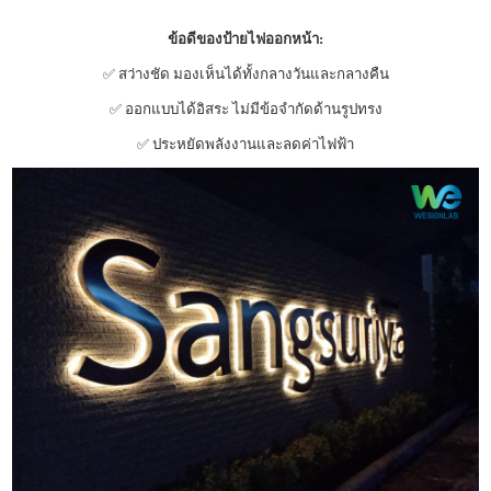
ข้อดีของป้ายไฟออกหน้า:
✅ สว่างชัด มองเห็นได้ทั้งกลางวันและกลางคืน
✅ ออกแบบได้อิสระ ไม่มีข้อจำกัดด้านรูปทรง
✅ ประหยัดพลังงานและลดค่าไฟฟ้า