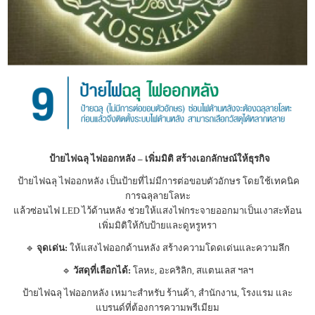
ป้ายไฟฉลุ ไฟออกหลัง – เพิ่มมิติ สร้างเอกลักษณ์ให้ธุรกิจ
ป้ายไฟฉลุ ไฟออกหลัง เป็นป้ายที่ไม่มีการต่อขอบตัวอักษร โดยใช้เทคนิค
การฉลุลายโลหะ
แล้วซ่อนไฟ LED ไว้ด้านหลัง ช่วยให้แสงไฟกระจายออกมาเป็นเงาสะท้อน
เพิ่มมิติให้กับป้ายและดูหรูหรา
🔹
จุดเด่น:
ให้แสงไฟออกด้านหลัง สร้างความโดดเด่นและความลึก
🔹
วัสดุที่เลือกได้:
โลหะ, อะคริลิก, สแตนเลส ฯลฯ
ป้ายไฟฉลุ ไฟออกหลัง เหมาะสำหรับ ร้านค้า, สำนักงาน, โรงแรม และ
แบรนด์ที่ต้องการความพรีเมียม