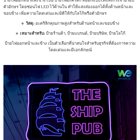
ป้ายไฟออกหน้าและข้าง เป็น ป้ายไฟอะคริลิก ที่ออกแบบให้แสงกระจายรอบ
ตัวอักษร โดยซ่อนไฟ LED ไว้ด้านใน ทำให้แสงส่องออกได้ทั้งด้านหน้าและ
ขอบข้าง เพิ่มความโดดเด่นและมิติให้กับโลโก้หรือตัวอักษร
🔹
วัสดุ:
อะคริลิกคุณภาพสูงสำหรับด้านหน้าและขอบข้าง
🔹
เหมาะสำหรับ:
ป้ายร้านค้า, ป้ายแบรนด์, ป้ายบริษัท, ป้ายโลโก้
ป้ายไฟออกหน้าและข้าง เป็นตัวเลือกที่น่าสนใจสำหรับธุรกิจที่ต้องการความ
โดดเด่นและมีเอกลักษณ์