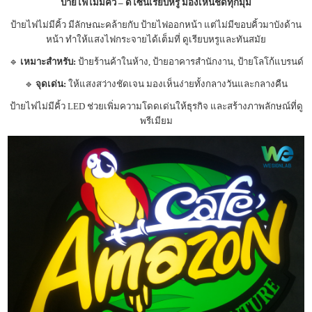
ป้ายไฟไม่มีคิ้ว – ดีไซน์เรียบหรู มองเห็นชัดทุกมุม
ป้ายไฟไม่มีคิ้ว มีลักษณะคล้ายกับ ป้ายไฟออกหน้า แต่ไม่มีขอบคิ้วมาบังด้าน
หน้า ทำให้แสงไฟกระจายได้เต็มที่ ดูเรียบหรูและทันสมัย
🔹
เหมาะสำหรับ:
ป้ายร้านค้าในห้าง, ป้ายอาคารสำนักงาน, ป้ายโลโก้แบรนด์
🔹
จุดเด่น:
ให้แสงสว่างชัดเจน มองเห็นง่ายทั้งกลางวันและกลางคืน
ป้ายไฟไม่มีคิ้ว LED ช่วยเพิ่มความโดดเด่นให้ธุรกิจ และสร้างภาพลักษณ์ที่ดู
พรีเมียม