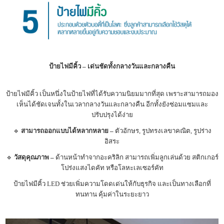
ป้ายไฟมีคิ้ว – เด่นชัดทั้งกลางวันและกลางคืน
ป้ายไฟมีคิ้ว เป็นหนึ่งในป้ายไฟที่ได้รับความนิยมมากที่สุด เพราะสามารถมอง
เห็นได้ชัดเจนทั้งในเวลากลางวันและกลางคืน อีกทั้งยังซ่อมแซมและ
ปรับปรุงได้ง่าย
🔹
สามารถออกแบบได้หลากหลาย –
ตัวอักษร, รูปทรงเลขาคณิต, รูปร่าง
อิสระ
🔹
วัสดุคุณภาพ –
ด้านหน้าทำจากอะคริลิก สามารถเพิ่มลูกเล่นด้วย สติกเกอร์
โปร่งแสงไดคัท หรือโลหะเลเซอร์คัท
ป้ายไฟมีคิ้ว LED ช่วยเพิ่มความโดดเด่นให้กับธุรกิจ และเป็นทางเลือกที่
ทนทาน คุ้มค่าในระยะยาว