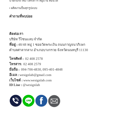
ป้ายกั้นรถ หน้าโครงการ หมู่บ้าน คอนโด
•
ผลิตงานปั้นทุกรูปแบบ
คำถามที่พบบ่อย
ติดต่อเรา
บริษัท วีไซนแลบ จำกัด
ที่อยู่ :
48/48 หมู่ 1 ซอยวัดพระเงิน ถนนกาญจนาภิเษก
ตำบลศาลากลาง อำเภอบางกรวย จังหวัดนนทบุรี 11130
โทรศัพท์ :
02 408 2578
โทรสาร:
02 408 2579
มือถือ :
094-706-4830
,
095-401-4848
อีเมล :
wesignlab@gmail.com
เว็บไซต์ :
www.wesignlab.com
ID Line :
@wesignlab