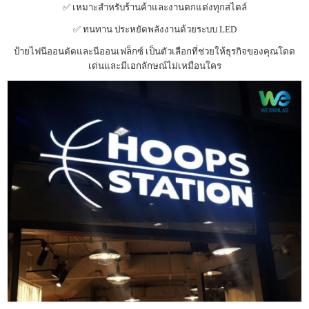
✅ เหมาะสำหรับร้านค้าและงานตกแต่งทุกสไตล์
✅ ทนทาน ประหยัดพลังงานด้วยระบบ LED
ป้ายไฟนีออนดัดและนีออนเฟล็กซ์ เป็นตัวเลือกที่ช่วยให้ธุรกิจของคุณโดด
เด่นและมีเอกลักษณ์ไม่เหมือนใคร