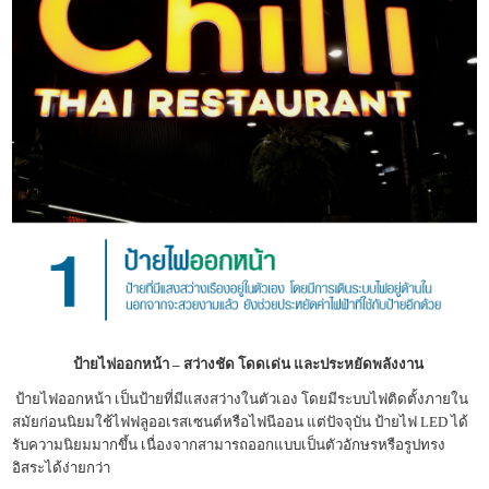
ป้ายไฟออกหน้า – สว่างชัด โดดเด่น และประหยัดพลังงาน
ป้ายไฟออกหน้า เป็นป้ายที่มีแสงสว่างในตัวเอง โดยมีระบบไฟติดตั้งภายใน
สมัยก่อนนิยมใช้ไฟฟลูออเรสเซนต์หรือไฟนีออน แต่ปัจจุบัน ป้ายไฟ LED ได้
รับความนิยมมากขึ้น เนื่องจากสามารถออกแบบเป็นตัวอักษรหรือรูปทรง
อิสระได้ง่ายกว่า