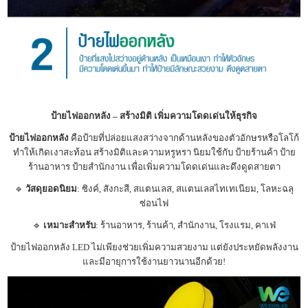
ป้ายไฟออกหลัง – สร้างมิติ เพิ่มความโดดเด่นให้ธุรกิจ
ป้ายไฟออกหลัง
คือป้ายที่ปล่อยแสงสว่างจากด้านหลังของตัวอักษรหรือโลโก้
ทำให้เกิดเงาสะท้อน สร้างมิติและความหรูหรา นิยมใช้กับ ป้ายร้านค้า ป้าย
ร้านอาหาร ป้ายสำนักงาน เพื่อเพิ่มความโดดเด่นและดึงดูดสายตา
🔹
วัสดุยอดนิยม
: ซิงค์, สังกะสี, สแตนเลส, สแตนเลสไทเทเนียม, โลหะฉลุ
ซ่อนไฟ
🔹
เหมาะสำหรับ
: ร้านอาหาร, ร้านค้า, สำนักงาน, โรงแรม, คาเฟ่
ป้ายไฟออกหลัง LED ไม่เพียงช่วยเพิ่มความสวยงาม แต่ยังประหยัดพลังงาน
และมีอายุการใช้งานยาวนานอีกด้วย!