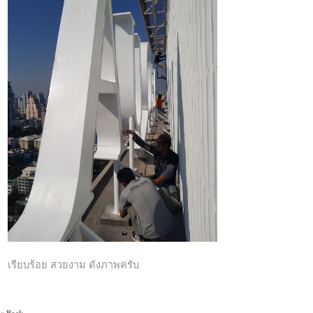
เรียบร้อย สวยงาม ดังภาพครับ