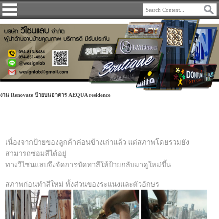
งาน Renovate ป้ายบนอาคาร AEQUA residence
เนื่องจากป้ายของลูกค้าค่อนข้างเก่าแล้ว แต่สภาพโดยรวมยัง
สามารถซ่อมสีได้อยู่
ทางวีไซนแลบจึงจัดการขัดทาสีให้ป้ายกลับมาดูใหม่ขึ้น
สภาพก่อนทำสีใหม่ ทั้งส่วนของระแนงและตัวอักษร