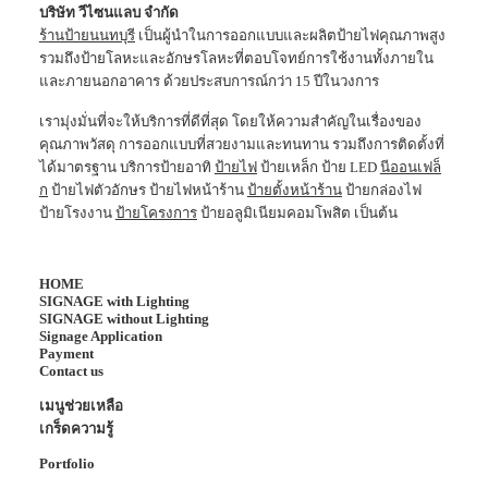
บริษัท วีไซนแลบ จำกัด
ร้านป้ายนนทบุรี
เป็นผู้นำในการออกแบบและผลิตป้ายไฟคุณภาพสูง
รวมถึงป้ายโลหะและอักษรโลหะที่ตอบโจทย์การใช้งานทั้งภายใน
และภายนอกอาคาร ด้วยประสบการณ์กว่า 15 ปีในวงการ
เรามุ่งมั่นที่จะให้บริการที่ดีที่สุด โดยให้ความสำคัญในเรื่องของ
คุณภาพวัสดุ การออกแบบที่สวยงามและทนทาน รวมถึงการติดตั้งที่
ได้มาตรฐาน บริการป้ายอาทิ
ป้ายไฟ
ป้ายเหล็ก ป้าย LED
นีออนเฟล็
ก
ป้ายไฟตัวอักษร ป้ายไฟหน้าร้าน
ป้ายตั้งหน้าร้าน
ป้ายกล่องไฟ
ป้ายโรงงาน
ป้ายโครงการ
ป้ายอลูมิเนียมคอมโพสิต เป็นต้น
HOME
SIGNAGE with Lighting
SIGNAGE without Lighting
Signage Application
Payment
Contact us
เมนูช่วยเหลือ
เกร็ดความรู้
Portfolio