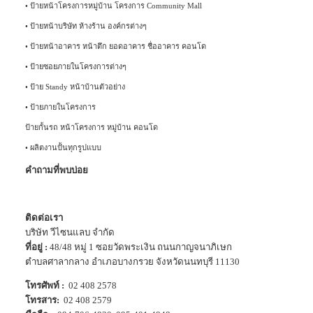
•
ป้ายหน้าโครงการหมู่บ้าน โครงการ Community Mall
•
ป้ายหน้าบริษัท ห้างร้าน องค์กรต่างๆ
•
ป้ายหน้าอาคาร หน้าตึก ยอดอาคาร ชื่ออาคาร คอนโด
•
ป้ายซอยภายในโครงการต่างๆ
•
ป้าย Standy หน้าบ้านตัวอย่าง
•
ป้ายภายในโครงการ
ป้ายกั้นรถ หน้าโครงการ หมู่บ้าน คอนโด
•
ผลิตงานปั้นทุกรูปแบบ
คำถามที่พบบ่อย
ติดต่อเรา
บริษัท วีไซนแลบ จำกัด
ที่อยู่ :
48/48 หมู่ 1 ซอยวัดพระเงิน ถนนกาญจนาภิเษก
ตำบลศาลากลาง อำเภอบางกรวย จังหวัดนนทบุรี 11130
โทรศัพท์ :
02 408 2578
โทรสาร:
02 408 2579