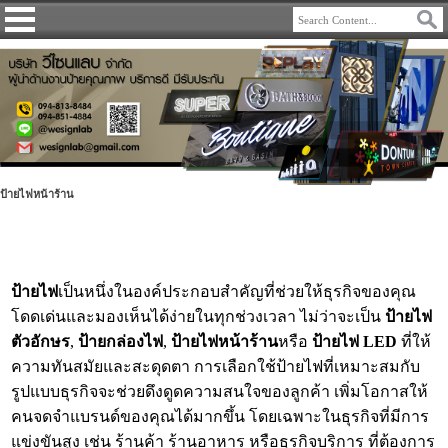
ป้ายไฟหน้าร้าน
ป้ายไฟ
เป็นหนึ่งในองค์ประกอบสำคัญที่ช่วยให้ธุรกิจของคุณ
โดดเด่นและมองเห็นได้ง่ายในทุกช่วงเวลา ไม่ว่าจะเป็น
ป้ายไฟ
ตัวอักษร
,
ป้ายกล่องไฟ
,
ป้ายไฟหน้าร้าน
หรือ
ป้ายไฟ LED
ที่ให้
ความทันสมัยและสะดุดตา การเลือกใช้ป้ายไฟที่เหมาะสมกับ
รูปแบบธุรกิจจะช่วยดึงดูดความสนใจของลูกค้า เพิ่มโอกาสให้
คนจดจำแบรนด์ของคุณได้มากขึ้น โดยเฉพาะในธุรกิจที่มีการ
แข่งขันสูง เช่น ร้านค้า ร้านอาหาร หรือธุรกิจบริการ ที่ต้องการ